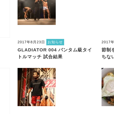
2017年8月23日
お知らせ
2017
GLADIATOR 004 バンタム級タイ
節制
トルマッチ 試合結果
ちな