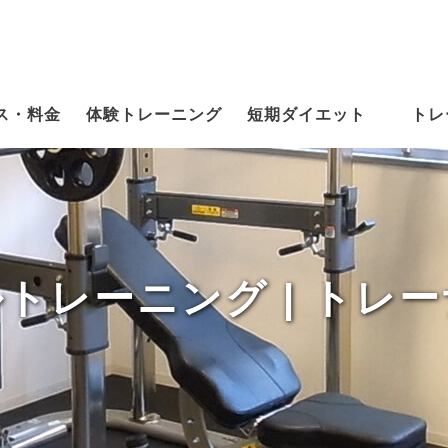
ス・料金
体験トレーニング
短期ダイエット
トレ
トレーニング | トレ