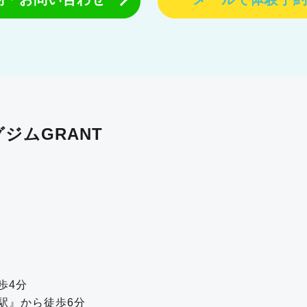
ジムGRANT
歩4分
駅』から徒歩6分