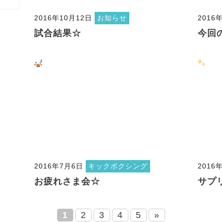
2016年10月12日
お知らせ
2016
試合結果☆
今回
2016年7月6日
キックボクシング
2016
お疲れさま会☆
サプ
1
2
3
4
5
»