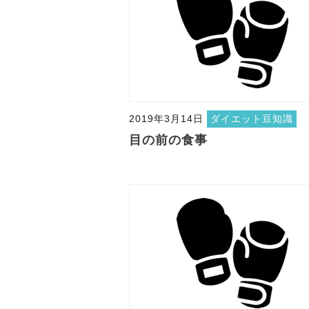
2019年3月14日
ダイエット豆知識
目の前の食事