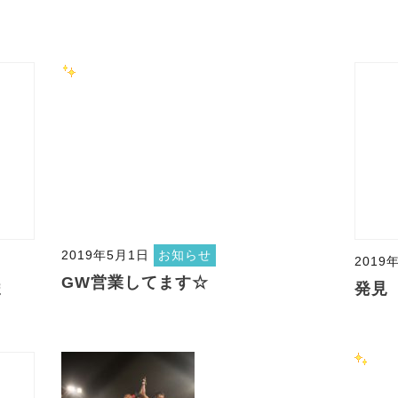
2019年5月1日
お知らせ
2019
GW営業してます☆
ま
発見