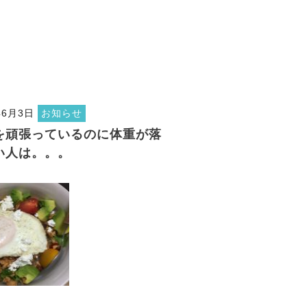
年6月3日
お知らせ
を頑張っているのに体重が落
い人は。。。