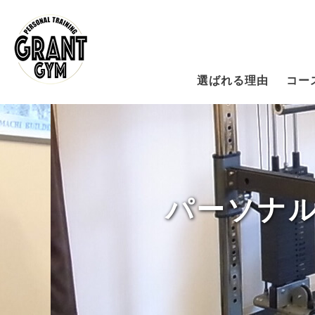
選ばれる理由
コー
パーソナル