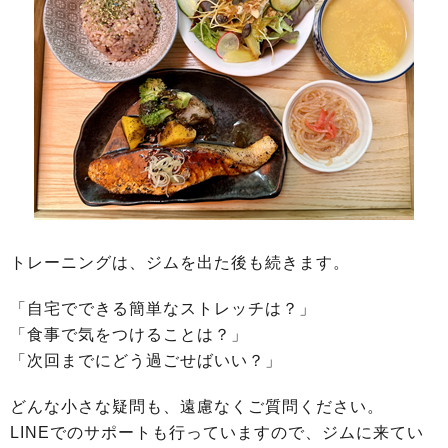
トレーニングは、ジムを出た後も続きます。
「自宅でできる簡単なストレッチは？」
「食事で気をつけることは？」
「次回までにどう過ごせばいい？」
どんな小さな疑問も、遠慮なくご質問ください。
LINEでのサポートも行っていますので、ジムに来てい