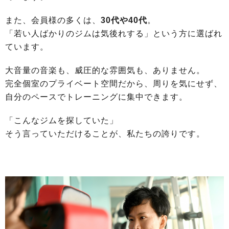
また、会員様の多くは、
30代や40代
。
「若い人ばかりのジムは気後れする」という方に選ばれ
ています。
大音量の音楽も、威圧的な雰囲気も、ありません。
完全個室のプライベート空間だから、周りを気にせず、
自分のペースでトレーニングに集中できます。
「こんなジムを探していた」
そう言っていただけることが、私たちの誇りです。