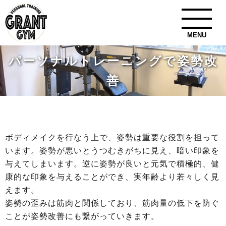
MENU
パーソナルトレーニングで姿勢改
善
ボディメイクを行なう上で、姿勢は重要な役割を担って
います。姿勢が悪いとうつむきがちに見え、暗い印象を
与えてしまいます。逆に姿勢が良いと元気で積極的、健
康的な印象を与えることができ、実年齢より若々しく見
えます。
姿勢の歪みは筋肉と関係しており、筋肉量の低下を防ぐ
ことが姿勢改善にも繋がっていきます。