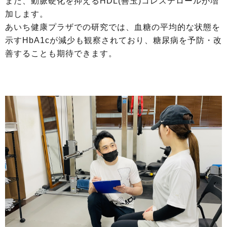
また、動脈硬化を抑えるHDL(善玉)コレステロールが増
加します。
あいち健康プラザでの研究では、血糖の平均的な状態を
示すHbA1cが減少も観察されており、糖尿病を予防・改
善することも期待できます。