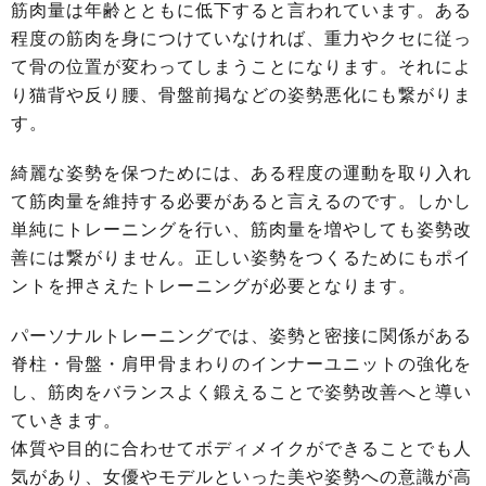
筋肉量は年齢とともに低下すると言われています。ある
程度の筋肉を身につけていなければ、重力やクセに従っ
て骨の位置が変わってしまうことになります。それによ
り猫背や反り腰、骨盤前掲などの姿勢悪化にも繋がりま
す。
綺麗な姿勢を保つためには、ある程度の運動を取り入れ
て筋肉量を維持する必要があると言えるのです。しかし
単純にトレーニングを行い、筋肉量を増やしても姿勢改
善には繋がりません。正しい姿勢をつくるためにもポイ
ントを押さえたトレーニングが必要となります。
パーソナルトレーニングでは、姿勢と密接に関係がある
脊柱・骨盤・肩甲骨まわりのインナーユニットの強化を
し、筋肉をバランスよく鍛えることで姿勢改善へと導い
ていきます。
体質や目的に合わせてボディメイクができることでも人
気があり、女優やモデルといった美や姿勢への意識が高