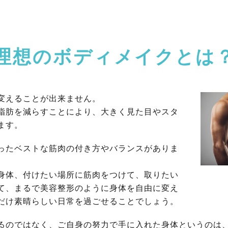
理想のボディメイクとは
変えることが出来ません。
脂肪を減らすことにより、大きく見た目やスタ
ます。
ったベストな筋肉の付き方やバランスがありま
身体、付けたい場所に筋肉をつけて、取りたい
て、まるで美容整形のように身体を自由に変え
だけ素晴らしい日常を過ごせることでしょう。
るのではなく、ご自身の努力で手に入れた身体というのは