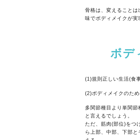
骨格は、変えることは
味でボディメイクが実
ボデ
(1)規則正しい生活(食
(2)ボディメイクのた
多関節種目より単関節
と言えるでしょう。
ただ、筋肉(部位)を
ら上部、中部、下部と