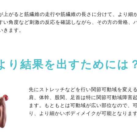
が上がると筋繊維の走行や筋繊維の長さに分けて、より細
すい角度など刺激の反応を確認しながら、その方の骨格、
いきます。
より結果を出すためには
先にストレッチなどを行い関節可動域を変え
肩、体幹、股関、足首は特に関節可動域障害
ます。もともとは可動域が広い部位なので、
り、より細かいボディメイクが可能となりま