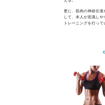
える。
更に、筋肉の神経伝達
して、本人が意識しや
トレーニングを行って