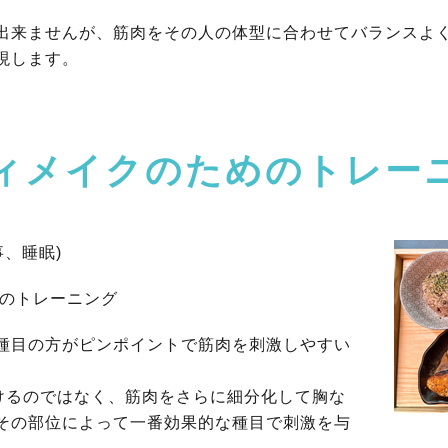
出来ませんが、筋肉をその人の体型に合わせてバランスよ
現します。
ィメイクのためのトレー
事、睡眠)
めのトレーニング
種目の方がピンポイントで筋肉を刺激しやすい
つけるのではなく、筋肉をさらに細分化して胸な
その部位によって一番効果的な種目で刺激を与