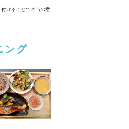
く付けることで本当の意
ニング