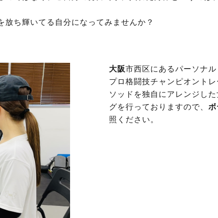
を放ち輝いてる自分になってみませんか？
大阪
市西区にあるパーソナル
プロ格闘技チャンピオントレ
ソッドを独自にアレンジした
グを行っておりますので、
ボ
照ください。