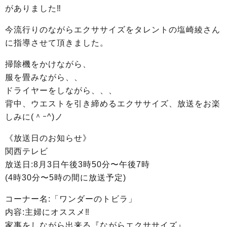
がありました‼
今流行りのながらエクササイズをタレントの塩崎綾さん
に指導させて頂きました。
掃除機をかけながら、
服を畳みながら、、
ドライヤーをしながら、、、
背中、ウエストを引き締めるエクササイズ、放送をお楽
しみに(＾ｰ^)ノ
《放送日のお知らせ》
関西テレビ
放送日:8月3日午後3時50分〜午後7時
(4時30分〜5時の間に放送予定)
コーナー名:「ワンダーのトビラ」
内容:主婦にオススメ‼︎
家事をしながら出来る『ながらエクササイズ』