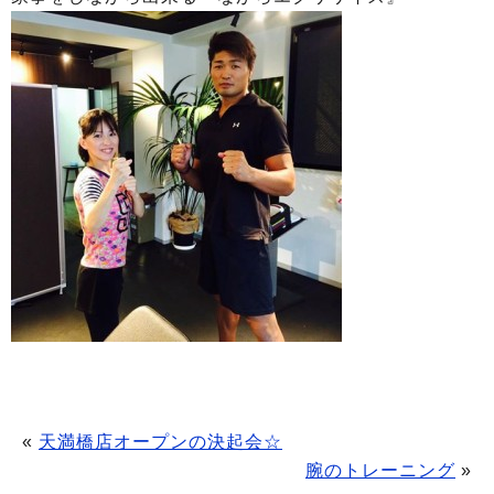
«
天満橋店オープンの決起会☆
腕のトレーニング
»