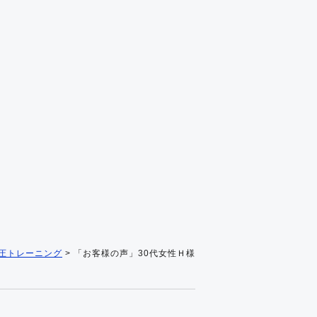
圧トレーニング
>
「お客様の声」30代女性Ｈ様