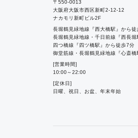
〒550-0013
大阪府大阪市西区新町2-12-12
ナカモリ新町ビル2F
長堀鶴見緑地線『西大橋駅』から徒
長堀鶴見緑地線・千日前線『西長堀
四つ橋線『四ツ橋駅』から徒歩7分
御堂筋線・長堀鶴見緑地線『心斎橋
[営業時間]
10:00～22:00
[定休日]
日曜、祝日、お盆、年末年始