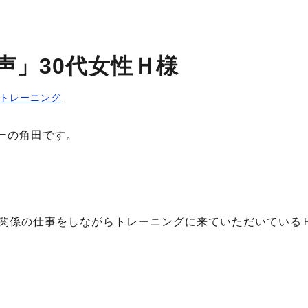
声」30代女性Ｈ様
トレーニング
ーの角田です。
ル関係の仕事をしながらトレーニングに来ていただいている