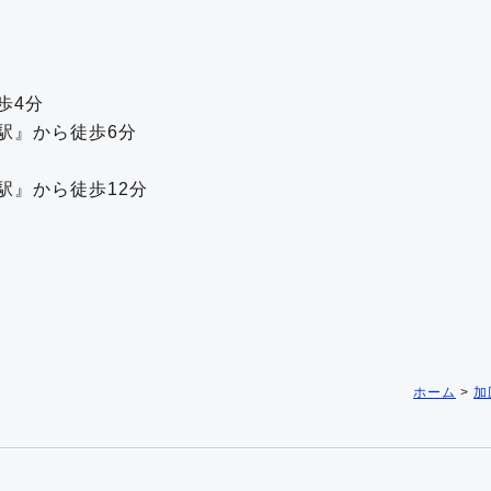
歩4分
駅』から徒歩6分
駅』から徒歩12分
ホーム
>
加