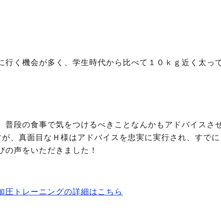
に行く機会が多く、学生時代から比べて１０ｋｇ近く太っ
、普段の食事で気をつけるべきことなんかもアドバイスさ
すが、真面目なＨ様はアドバイスを忠実に実行され、すでに
びの声をいただきました！
加圧トレーニングの詳細はこちら