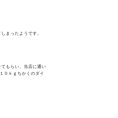
てしまったようです。
せてもらい、当店に通い
１０ｋｇちかくのダイ