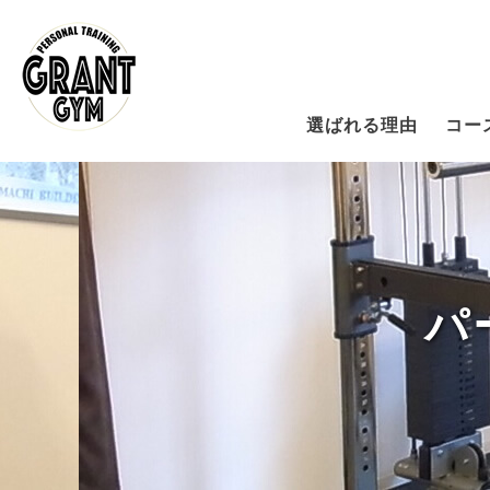
選ばれる理由
コー
パ