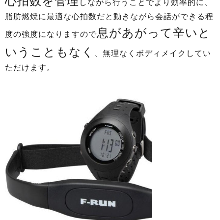
心拍数を管理
しながら行うことでより効率的に、
脂肪燃焼に最適な心拍数だと動きながら会話ができる程
息があがって辛いと
度の強度になりますので
いうこともなく
、無理なくボディメイクしてい
ただけます。