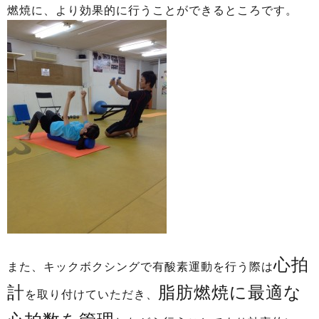
燃焼に、より効果的に行うことができるところです。
心拍
また、キックボクシングで有酸素運動を行う際は
計
脂肪燃焼に最適な
を取り付けていただき、