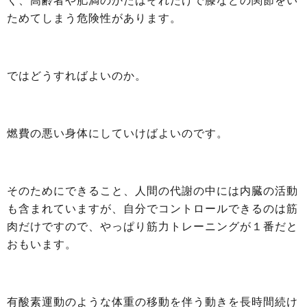
く、高齢者や肥満のかたはそれだけで膝などの関節をい
ためてしまう危険性があります。
ではどうすればよいのか。
燃費の悪い身体にしていけばよいのです。
そのためにできること、人間の代謝の中には内臓の活動
も含まれていますが、自分でコントロールできるのは筋
肉だけですので、やっぱり筋力トレーニングが１番だと
おもいます。
有酸素運動のような体重の移動を伴う動きを長時間続け