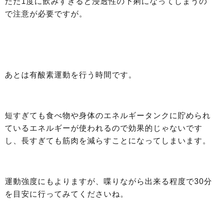
ただ1度に飲みすぎると浸透性の下痢になってしまうの
で注意が必要ですが。
あとは有酸素運動を行う時間です。
短すぎても食べ物や身体のエネルギータンクに貯められ
ているエネルギーが使われるので効果的じゃないです
し、長すぎても筋肉を減らすことになってしまいます。
運動強度にもよりますが、喋りながら出来る程度で30分
を目安に行ってみてくださいね。